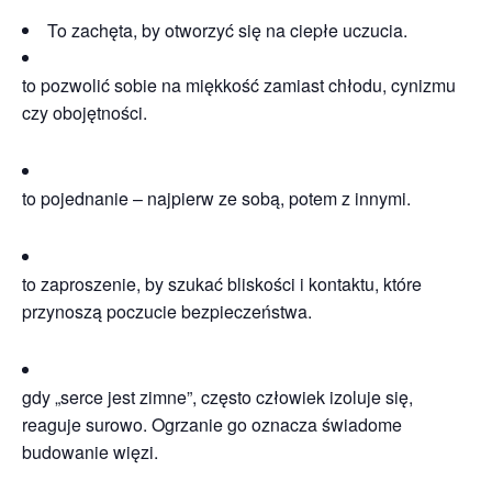
To zachęta, by otworzyć się na ciepłe uczucia.
to pozwolić sobie na miękkość zamiast chłodu, cynizmu
czy obojętności.
to pojednanie – najpierw ze sobą, potem z innymi.
to zaproszenie, by szukać bliskości i kontaktu, które
przynoszą poczucie bezpieczeństwa.
gdy „serce jest zimne”, często człowiek izoluje się,
reaguje surowo. Ogrzanie go oznacza świadome
budowanie więzi.