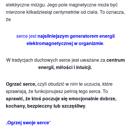
elektryczne mózgu. Jego pole magnetyczne może być
mierzone kilkadziesiąt centymetrów od ciała. To oznacza,
że
serce jest
najsilniejszym generatorem energii
elektromagnetycznej w organizmie
.
W tradycjach duchowych serce jest uważane za
centrum
energii, miłości i intuicji.
Ogrzać serce,
czyli obudzić w nim te uczucia, które
sprawiają, że funkcjonujesz pełnią tego serca. To
sprawić, że ktoś poczuje się emocjonalnie dobrze,
kochany, bezpieczny lub szczęśliwy
.
„
Ogrzej swoje serce
”