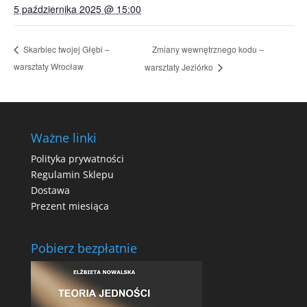
5 października 2025 @ 15:00
Zmiany wewnętrznego kodu –
Skarbiec twojej Głębi –
warsztaty Wrocław
warsztaty Jeziórko
Ważne linki
Polityka prywatności
Regulamin Sklepu
Dostawa
Prezent miesiąca
Pobierz bezpłatnie