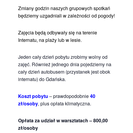
Zmiany godzin naszych grupowych spotkań
będziemy uzgadniali w zależności od pogody!
Zajęcia będą odbywały się na terenie
Internatu, na plaży lub w lesie.
Jeden cały dzień pobytu zrobimy wolny od
zajęć. Również jednego dnia pojedziemy na
cały dzień autobusem (przystanek jest obok
internatu) do Gdańska.
Koszt pobytu
– prawdopodobnie
40
zł/osoby
, plus opłata klimatyczna.
Opłata za udział w warsztatach – 800,00
zł/osoby