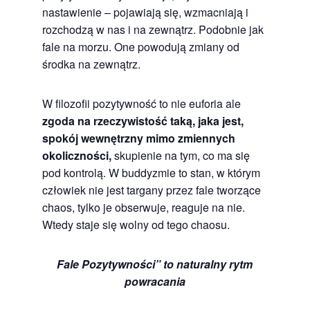
nastawienie – pojawiają się, wzmacniają i
rozchodzą w nas i na zewnątrz. Podobnie jak
fale na morzu. One powodują zmiany od
środka na zewnątrz.
W filozofii pozytywność to nie euforia ale
zgoda na rzeczywistość taką, jaka jest,
spokój wewnętrzny mimo zmiennych
okoliczności,
skupienie na tym, co ma się
pod kontrolą. W buddyzmie to stan, w którym
człowiek nie jest targany przez fale tworzące
chaos, tylko je obserwuje, reaguje na nie.
Wtedy staje się wolny od tego chaosu.
Fale Pozytywności” to naturalny rytm
powracania