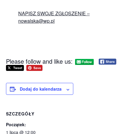
NAPISZ SWOJE ZGŁOSZENIE –
nowalska@wp.pl
Please follow and like us:
Dodaj do kalendarza
SZCZEGÓŁY
Początek:
1 lipca @ 12:00