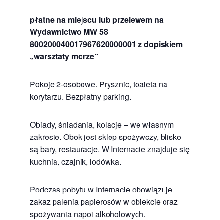
płatne na miejscu lub przelewem na
Wydawnictwo MW 58
800200040017967620000001 z dopiskiem
„warsztaty morze”
Pokoje 2-osobowe. Prysznic, toaleta na
korytarzu. Bezpłatny parking.
Obiady, śniadania, kolacje – we własnym
zakresie. Obok jest sklep spożywczy, blisko
są bary, restauracje. W Internacie znajduje się
kuchnia, czajnik, lodówka.
Podczas pobytu w Internacie obowiązuje
zakaz palenia papierosów w obiekcie oraz
spożywania napoi alkoholowych.