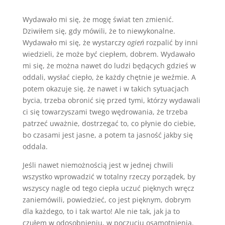
Wydawało mi się, że mogę świat ten zmienić.
Dziwiłem się, gdy mówili, że to niewykonalne.
Wydawało mi się, że wystarczy
ogień
rozpalić by inni
wiedzieli, że może być ciepłem, dobrem. Wydawało
mi się, że można nawet do ludzi będących gdzieś w
oddali, wysłać ciepło, że każdy chętnie je weźmie. A
potem okazuje się, że nawet i w takich sytuacjach
bycia, trzeba obronić się przed tymi, którzy wydawali
ci się towarzyszami twego wędrowania, że trzeba
patrzeć uważnie, dostrzegać to, co płynie do ciebie,
bo czasami jest jasne, a potem ta jasność jakby się
oddala.
Jeśli nawet niemożnością jest w jednej chwili
wszystko wprowadzić w totalny rzeczy porządek, by
wszyscy nagle od tego ciepła uczuć pięknych wręcz
zaniemówili, powiedzieć, co jest pięknym, dobrym
dla każdego, to i tak warto! Ale nie tak, jak ja to
czułem w odosobnieniu, w poczuciu osamotnienia.