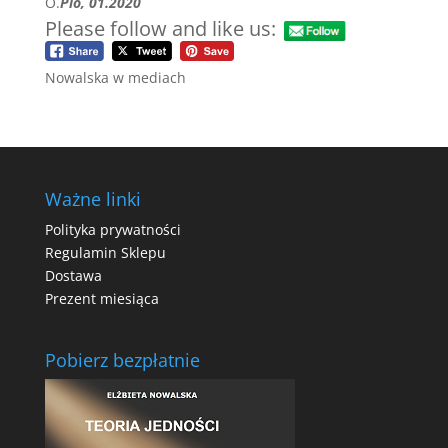
O.
Pio,
01.2020
Please follow and like us:
Nowalska w mediach
Ważne linki
Polityka prywatności
Regulamin Sklepu
Dostawa
Prezent miesiąca
Pobierz bezpłatnie