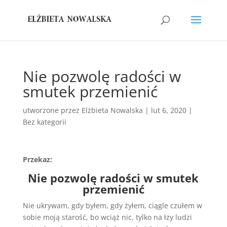
Nie pozwolę radości w
smutek przemienić
utworzone przez
Elżbieta Nowalska
|
lut 6, 2020
|
Bez kategorii
Przekaz:
Nie pozwolę radości w smutek
przemienić
Nie ukrywam, gdy byłem, gdy żyłem, ciągle czułem w
sobie moją starość, bo wciąż nic, tylko na łzy ludzi