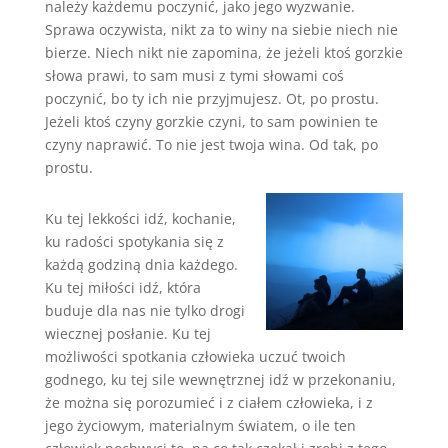
należy każdemu poczynić, jako jego wyzwanie.
Sprawa oczywista, nikt za to winy na siebie niech nie
bierze. Niech nikt nie zapomina, że jeżeli ktoś gorzkie
słowa prawi, to sam musi z tymi słowami coś
poczynić, bo ty ich nie przyjmujesz. Ot, po prostu.
Jeżeli ktoś czyny gorzkie czyni, to sam powinien te
czyny naprawić. To nie jest twoja wina. Od tak, po
prostu.
Ku tej lekkości idź, kochanie,
ku radości spotykania się z
każdą godziną dnia każdego.
Ku tej miłości idź, która
buduje dla nas nie tylko drogi
wiecznej posłanie. Ku tej
możliwości spotkania człowieka uczuć twoich
godnego, ku tej sile wewnętrznej idź w przekonaniu,
że można się porozumieć i z ciałem człowieka, i z
jego życiowym, materialnym światem, o ile ten