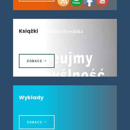
Książki
ZOBACZ
Wykłady
ZOBACZ