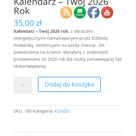
Kalendarz – Twój 2026
Rok
35,00
zł
Kalendarz – Twój 2026 rok
, z obrazami
energetycznymi namalowanymi przez Elżbietę
Nowalską, sentencjami na każdy miesiąc. Do
powieszenia na ścianie. Wysyłany z osobistymi
przesłaniami na 2026 rok dla osoby zamawiającej lub
obdarowywanej.
ilość
Dodaj do koszyka
Kalendarz
-
Twój
2026
SKU:
100
Kategoria:
KSIĄŻKI
Rok