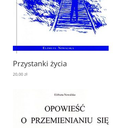
Przystanki życia
20,00
zł