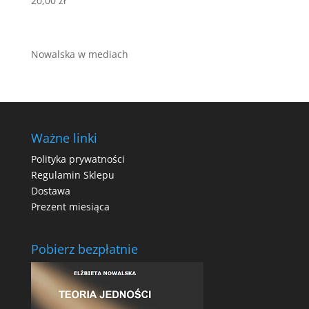
20,00
zł
Nowalska w mediach
Ważne linki
Polityka prywatności
Regulamin Sklepu
Dostawa
Prezent miesiąca
Pobierz bezpłatnie