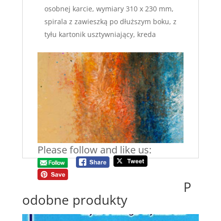
osobnej karcie, wymiary 310 x 230 mm,
spirala z zawieszką po dłuższym boku, z
tyłu kartonik usztywniający, kreda
Please follow and like us:
P
odobne produkty