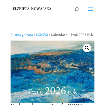
Strona główna
/
KSIĄŻKI
/ Kalendarz – Twój 2026 Rok