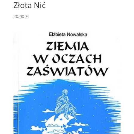
Złota Nić
20,00
zł