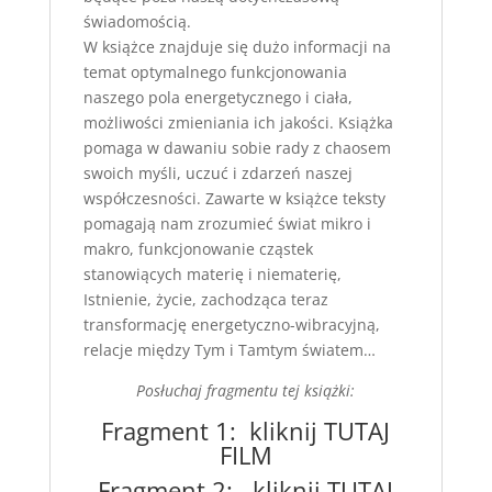
świadomością.
W książce znajduje się dużo informacji na
temat optymalnego funkcjonowania
naszego pola energetycznego i ciała,
możliwości zmieniania ich jakości. Książka
pomaga w dawaniu sobie rady z chaosem
swoich myśli, uczuć i zdarzeń naszej
współczesności. Zawarte w książce teksty
pomagają nam zrozumieć świat mikro i
makro, funkcjonowanie cząstek
stanowiących materię i niematerię,
Istnienie, życie, zachodząca teraz
transformację energetyczno-wibracyjną,
relacje między Tym i Tamtym światem…
Posłuchaj fragmentu tej książki:
Fragment 1:
kliknij TUTAJ
FILM
Fragment 2:
kliknij TUTAJ