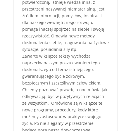
potwierdzoną, istnieje wiedza inna, z
przestrzeni nazywanej niematerialną. Jest
źródłem informacji, pomysłów, inspiracji
dla naszego wewnętrznego rozwoju,
pomaga inaczej spojrzeć na siebie i swoją
rzeczywistość. Omawia nowe metody
doskonalenia siebie, reagowania na życiowe
sytuacje, posiadania siły itp.
Zawarte w książce teksty wychodzą
naprzeciw naszym poszukiwaniom tego
doskonalszego od teraz istniejącego,
gwarantującego bycie zdrowym,
bezpiecznym i szczęśliwym człowiekiem.
Chcemy poznawać prawdę a one mówią jak
odkrywać ją, być w pozytywnych relacjach
ze wszystkim. Omówione są w książce te
nowe programy, procedury, kody które
możemy zastosować w praktyce swojego
życia. Po nie sięgamy w przestrzenie
będące poza naszą dotychczasową