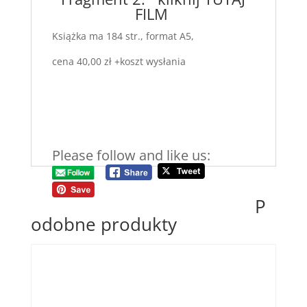
FILM
Książka ma 184 str., format A5,
cena 40,00 zł +koszt wysłania
Please follow and like us:
P
odobne produkty