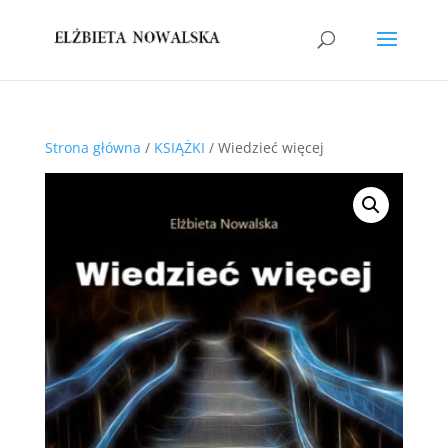
Strona główna
/
KSIĄŻKI
/ Wiedzieć więcej