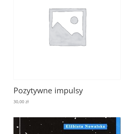
Pozytywne impulsy
30,00
zł