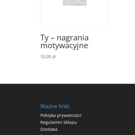
Ty – nagrania
motywacyjne
10,00
zł
Ważne linki
Polityka prywatności
Regulamin Sklepu
Dostawa