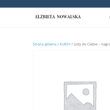
Strona główna
/
KURSY
/ Listy do Ciebie – nag