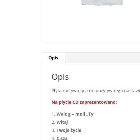
Opis
Opis
Płyta motywująca do pozytywnego nastawien
Na płycie CD zaprezentowano:
Walc g – moll „Ty”
Witaj
Twoje życie
Cisza