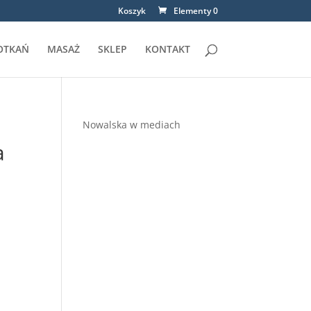
Koszyk
Elementy 0
OTKAŃ
MASAŻ
SKLEP
KONTAKT
Nowalska w mediach
a