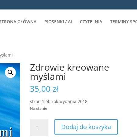
STRONA GŁÓWNA
PIOSENKI / AI
CZYTELNIA
TERMINY SP
yślami
Zdrowie kreowane
myślami
35,00
zł
stron 124, rok wydania 2018
Na stanie
ilość
Dodaj do koszyka
Zdrowie
kreowane