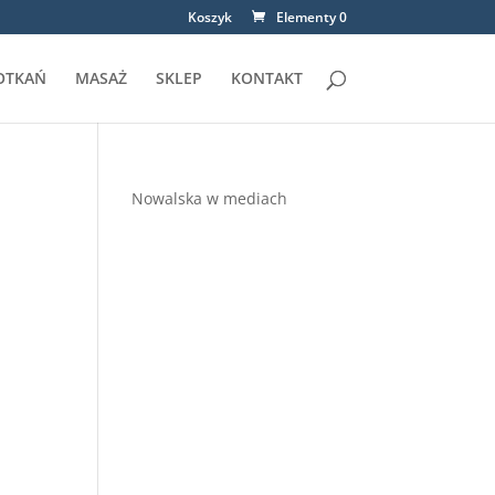
Koszyk
Elementy 0
OTKAŃ
MASAŻ
SKLEP
KONTAKT
Nowalska w mediach