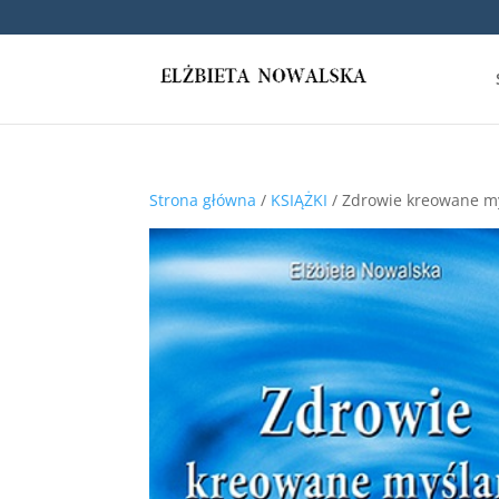
Strona główna
/
KSIĄŻKI
/ Zdrowie kreowane m