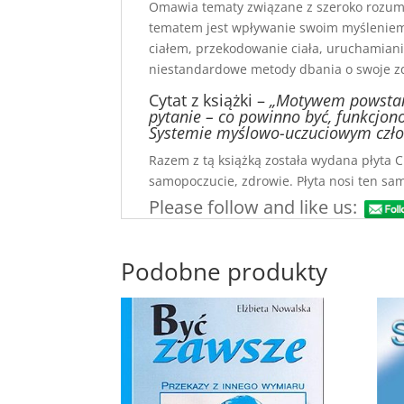
Omawia tematy związane z szeroko rozum
tematem jest wpływanie swoim myśleniem,
ciałem, przekodowanie ciała, uruchamiani
niestandardowe metody dbania o swoje z
Cytat z książki –
„Motywem powstani
pytanie – co powinno być, funkcjo
Systemie myślowo-uczuciowym człowi
Razem z tą książką została wydana płyta
samopoczucie, zdrowie. Płyta nosi ten sam 
Please follow and like us:
Podobne produkty