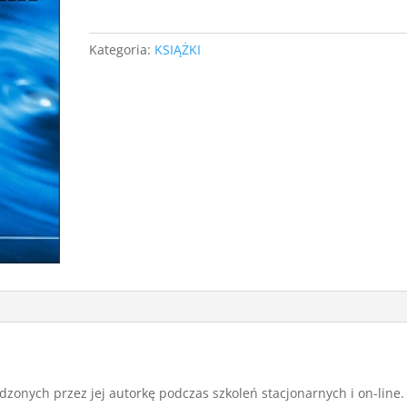
myślami
Kategoria:
KSIĄŻKI
zonych przez jej autorkę podczas szkoleń stacjonarnych i on-line.