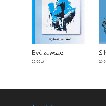
Być zawsze
Si
20,00
zł
20,