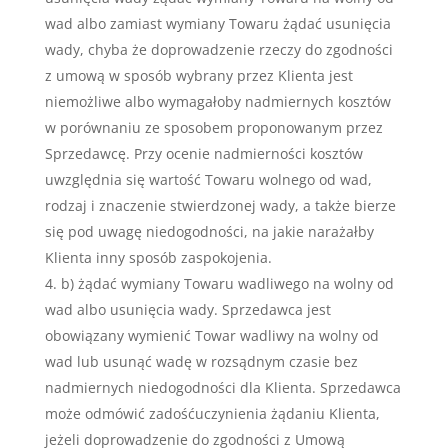
wad albo zamiast wymiany Towaru żądać usunięcia
wady, chyba że doprowadzenie rzeczy do zgodności
z umową w sposób wybrany przez Klienta jest
niemożliwe albo wymagałoby nadmiernych kosztów
w porównaniu ze sposobem proponowanym przez
Sprzedawcę. Przy ocenie nadmierności kosztów
uwzględnia się wartość Towaru wolnego od wad,
rodzaj i znaczenie stwierdzonej wady, a także bierze
się pod uwagę niedogodności, na jakie narażałby
Klienta inny sposób zaspokojenia.
b) żądać wymiany Towaru wadliwego na wolny od
wad albo usunięcia wady. Sprzedawca jest
obowiązany wymienić Towar wadliwy na wolny od
wad lub usunąć wadę w rozsądnym czasie bez
nadmiernych niedogodności dla Klienta. Sprzedawca
może odmówić zadośćuczynienia żądaniu Klienta,
jeżeli doprowadzenie do zgodności z Umową