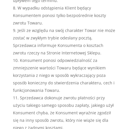
upływem tego terminu.
W wypadku odstąpienia Klient będący
Konsumentem ponosi tylko bezpośrednie koszty
zwrotu Towaru.
Jeśli ze względu na swój charakter Towar nie może
zostać w zwykłym trybie odesłany pocztą,
Sprzedawca informuje Konsumenta o kosztach
zwrotu rzeczy na Stronie Internetowej Sklepu.
Konsument ponosi odpowiedzialność za
zmniejszenie wartości Towaru będące wynikiem
korzystania z niego w sposób wykraczający poza
sposób konieczny do stwierdzenia charakteru, cech i
funkcjonowania Towaru.
Sprzedawca dokonuje zwrotu płatności przy
użyciu takiego samego sposobu zapłaty, jakiego użył
Konsument chyba, że Konsument wyraźnie zgodził
się na inny sposób zwrotu, który nie wiąże się dla
niego z żadnymi kosztami.