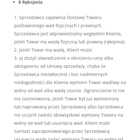
8 Rękojmia
Sprzedawca zapewnia Dostawę Towaru
pozbawionego wad fizycznych i prawnych.
Sprzedawca jest odpowiedzialny względem Klienta,
jeżeli Towar ma wadę fizyczną lub prawną (rękojmia).
Jeżeli Towar ma wadę, Klient może:
a) złożyć oświadczenie o obniżeniu ceny albo
odstąpieniu od Umowy sprzedaży, chyba że
Sprzedawca niezwłocznie i bez nadmiernych
niedogodności dla Klienta wymieni Towar wadliwy na
wolny od wad albo wadę usunie. Ograniczenie to nie
ma zastosowania, jeżeli Towar był już wymieniony
lub naprawiany przez Sprzedawcę albo Sprzedawca
nie uczynił zadość obowiązkowi wymiany Towaru na
wolny od wad lub usunięcia wad. Klient może
zamiast zaproponowanego przez Sprzedawcę
usunięcia wady żądać wymiany Towaru na wolny od