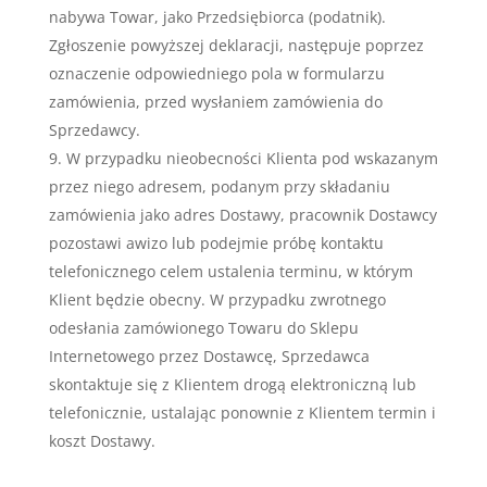
nabywa Towar, jako Przedsiębiorca (podatnik).
Zgłoszenie powyższej deklaracji, następuje poprzez
oznaczenie odpowiedniego pola w formularzu
zamówienia, przed wysłaniem zamówienia do
Sprzedawcy.
W przypadku nieobecności Klienta pod wskazanym
przez niego adresem, podanym przy składaniu
zamówienia jako adres Dostawy, pracownik Dostawcy
pozostawi awizo lub podejmie próbę kontaktu
telefonicznego celem ustalenia terminu, w którym
Klient będzie obecny. W przypadku zwrotnego
odesłania zamówionego Towaru do Sklepu
Internetowego przez Dostawcę, Sprzedawca
skontaktuje się z Klientem drogą elektroniczną lub
telefonicznie, ustalając ponownie z Klientem termin i
koszt Dostawy.