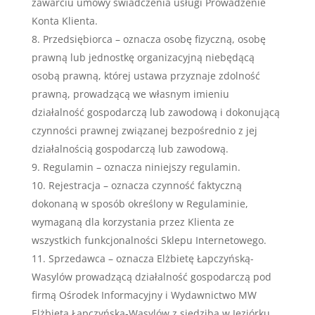
zawarciu umowy świadczenia usługi Prowadzenie
Konta Klienta.
Przedsiębiorca – oznacza osobę fizyczną, osobę
prawną lub jednostkę organizacyjną niebędącą
osobą prawną, której ustawa przyznaje zdolność
prawną, prowadzącą we własnym imieniu
działalność gospodarczą lub zawodową i dokonującą
czynności prawnej związanej bezpośrednio z jej
działalnością gospodarczą lub zawodową.
Regulamin – oznacza niniejszy regulamin.
Rejestracja – oznacza czynność faktyczną
dokonaną w sposób określony w Regulaminie,
wymaganą dla korzystania przez Klienta ze
wszystkich funkcjonalności Sklepu Internetowego.
Sprzedawca – oznacza Elżbietę Łapczyńską-
Wasylów prowadzącą działalność gospodarczą pod
firmą Ośrodek Informacyjny i Wydawnictwo MW
Elżbieta Łapczyńska-Wasylów z siedzibą w Jeziórku