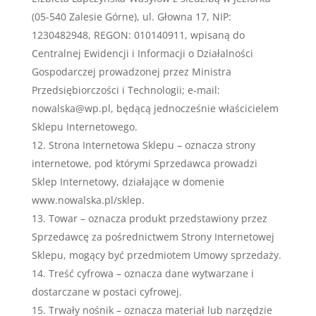
(05-540 Zalesie Górne), ul. Głowna 17, NIP:
1230482948, REGON: 010140911, wpisaną do
Centralnej Ewidencji i Informacji o Działalności
Gospodarczej prowadzonej przez Ministra
Przedsiębiorczości i Technologii; e-mail:
nowalska@wp.pl, będącą jednocześnie właścicielem
Sklepu Internetowego.
Strona Internetowa Sklepu – oznacza strony
internetowe, pod którymi Sprzedawca prowadzi
Sklep Internetowy, działające w domenie
www.nowalska.pl/sklep.
Towar – oznacza produkt przedstawiony przez
Sprzedawcę za pośrednictwem Strony Internetowej
Sklepu, mogący być przedmiotem Umowy sprzedaży.
Treść cyfrowa – oznacza dane wytwarzane i
dostarczane w postaci cyfrowej.
Trwały nośnik – oznacza materiał lub narzędzie