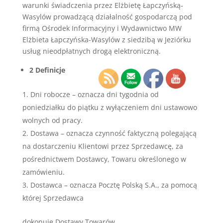
warunki świadczenia przez Elżbietę Łapczyńską-
Wasylów prowadzącą działalność gospodarczą pod
firmą Ośrodek Informacyjny i Wydawnictwo MW
Elżbieta Łapczyńska-Wasylów z siedzibą w Jeziórku
usług nieodpłatnych drogą elektroniczną.
2 Definicje
Dni robocze – oznacza dni tygodnia od
poniedziałku do piątku z wyłączeniem dni ustawowo
wolnych od pracy.
Dostawa – oznacza czynność faktyczną polegającą
na dostarczeniu Klientowi przez Sprzedawcę, za
pośrednictwem Dostawcy, Towaru określonego w
zamówieniu.
Dostawca – oznacza Pocztę Polską S.A., za pomocą
której Sprzedawca
dokonuje Dostawy Towarów.