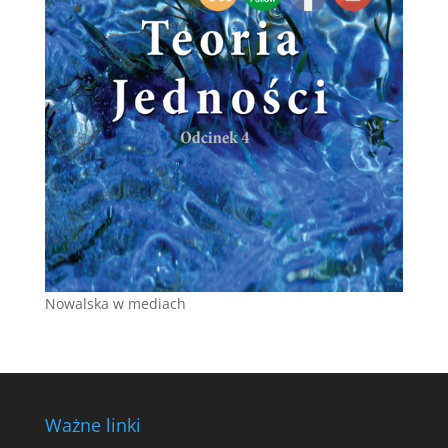
Nowalska w mediach
Ważne linki