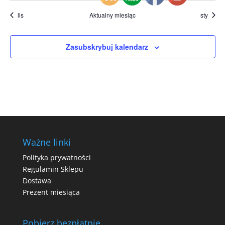
lis
Aktualny miesiąc
sty
Zasubskrybuj kalendarz
Ważne linki
Polityka prywatności
Regulamin Sklepu
Dostawa
Prezent miesiąca
Pobierz bezpłatnie