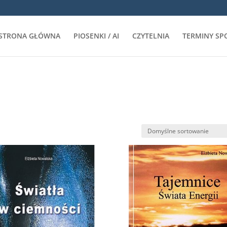
STRONA GŁÓWNA
PIOSENKI / AI
CZYTELNIA
TERMINY SP