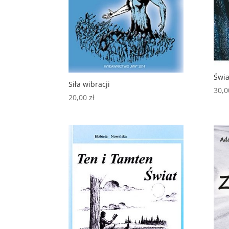
Świa
Siła wibracji
30,
20,00
zł