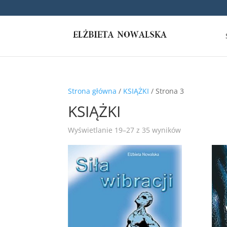
Strona główna
/
KSIĄŻKI
/ Strona 3
KSIĄŻKI
Wyświetlanie 19–27 z 35 wyników