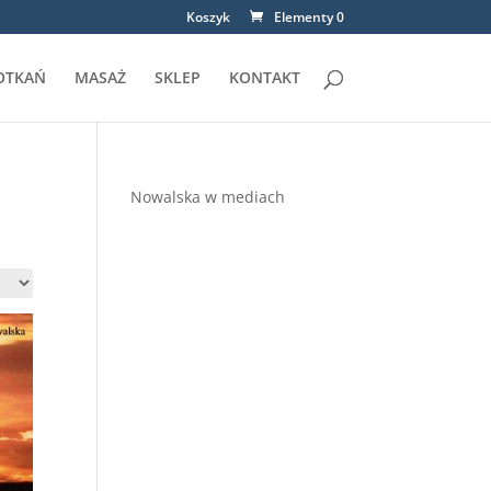
Koszyk
Elementy 0
OTKAŃ
MASAŻ
SKLEP
KONTAKT
Nowalska w mediach