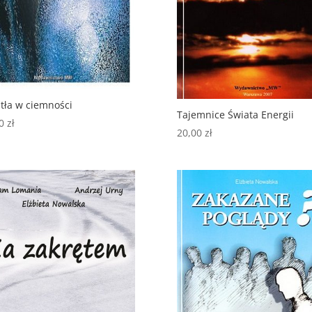
tła w ciemności
Tajemnice Świata Energii
00
zł
20,00
zł