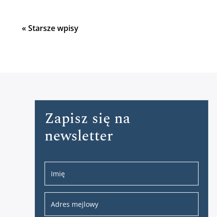
« Starsze wpisy
Zapisz się na
newsletter