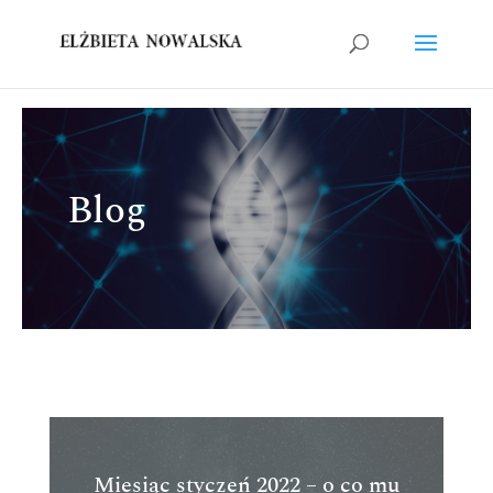
Blog
Miesiąc styczeń 2022 – o co mu