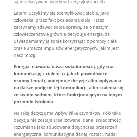
są przekazywane wtedy w tradycyjny sposób.
Latami uczyliśmy się identyfikować siebie, jako
człowieka, przez fakt posiadania ciała. Teraz
zaczynamy zdawać sobie sprawę, że o naszym
człowieczeństwie głównie decyduje energia, że
uświadamiamy ją sobie korzystając z pomocy ciała
oraz tłumacza impulsów energetycznych, jakim jest
nasz mózg.
Energia, nazwana naszą świadomością, gdy traci
komunikację z ciałem, (z jakich powodów to
osobny temat), podejmuje decyzję albo wpływania
na dalsze podjęcie tej komunikacji, albo scalenia się
ze swoim sednem, które funkcjonującym na innym
poziomie Istnienia.
Na taką decyzję ma wpływ kilka czynników. Póki taka
decyzja nie zostaje zrealizowana, dana świadomość
rozumiana jako zbudowana dotychczas przestrzeń
energetyczna, komunikacyjna danej Postaci, nadal