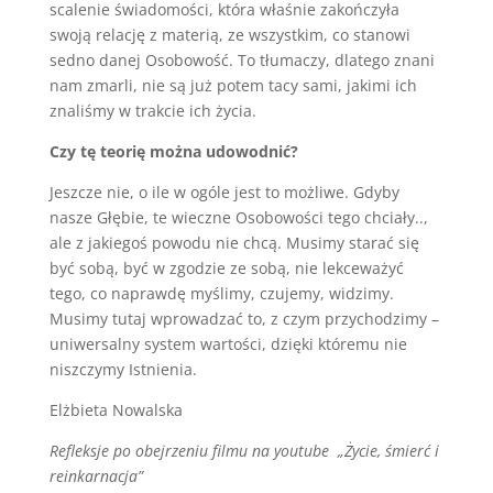
scalenie świadomości, która właśnie zakończyła
swoją relację z materią, ze wszystkim, co stanowi
sedno danej Osobowość. To tłumaczy, dlatego znani
nam zmarli, nie są już potem tacy sami, jakimi ich
znaliśmy w trakcie ich życia.
Czy tę teorię można udowodnić?
Jeszcze nie, o ile w ogóle jest to możliwe. Gdyby
nasze Głębie, te wieczne Osobowości tego chciały..,
ale z jakiegoś powodu nie chcą. Musimy starać się
być sobą, być w zgodzie ze sobą, nie lekceważyć
tego, co naprawdę myślimy, czujemy, widzimy.
Musimy tutaj wprowadzać to, z czym przychodzimy –
uniwersalny system wartości, dzięki któremu nie
niszczymy Istnienia.
Elżbieta Nowalska
Refleksje po obejrzeniu filmu na youtube „Życie, śmierć i
reinkarnacja”