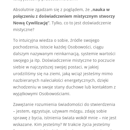
Absolutnie zgadzam się z poglądem, że „
nauka w
połączeniu z doświadczeniem mistycznym stworzy
Nową Cywilizację”
. Tylko, co to jest doświadczenie
mistyczne?
To intuicyjna wiedza o sobie, źródle swojego
pochodzenia, Istocie każdej Osobowości, ciągu
dalszym nazywanym reinkarnacją, systemie wartości
swojego ja itp. Doświadczenie mistyczne to poczucie
siebie w najczystszej swojej postaci, w jakiej
urodziliśmy się na ziemi, jaką wciąż jesteśmy mimo
nazbieranych naleciałości energetycznych, dzięki
wchodzeniu w swoje stany duchowe lub kontaktom z
wyjątkowymi Osobowościami.
Zawężanie rozumienia świadomości do stwierdzenia
– jestem, egzystuje, używam mózgu, zdaję sobie
sprawę z bycia, istnienia świata wokół mnie – nie jest
wskazane. Kim jesteśmy? W trakcie życia jesteśmy