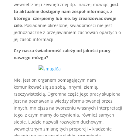
wewnętrznej i zewnętrznej itp. Inaczej mówiąc,
jest
to aktualnie dostępny nam zespół informacji, z
którego czerpiemy lub nie, by zrealizować swoje
cele
. Posiadanie określonej świadomości nie jest
jednoznaczne z przejawianiem zachowań opartych o
jej zasób informacji.
Czy nasza świadomość zależy od jakości pracy
naszego mózgu?
Nie, jest on organem pomagającym nam
komunikować się ze sobą, innymi, ziemią,
rzeczywistością. Ogromna część jego pracy skupiona
jest na poznawaniu wiedzy sformułowanej przez
innych, mniejsza na tworzeniu własnych interpretacji
tego, z czym mamy do czynienia, również samych
siebie. Ludzie nazwali rozwojem duchowym,
wewnętrznym zmianę tych proporcji – kładzenie
akcentu na poznawanie siebie, rozumienie