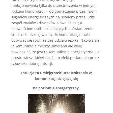
funkcjonowania tylko do uczestniczenia w jednym
rodzaju komunikacji – do tłumaczenia przez mózg
sygnałów energetycznych na ustalony przez ludzi
zespół znaków i dźwięków. Również dzięki
opowieściom osób posiadających doświadczenie
śmierci klinicznej wiemy, że komunikacja może
odbywać się również bez udziału języka. Nazywa się
ją komunikacją między umysłami ale wolę
powiedzieć, że jest to komunikacja energetyczna. Po
prostu wiesz. Mówi się, że to efekt posiadania przez
człowieka dobrej intuicji.
Intuicja to umiejętność uczestniczenia w
komunikacji dziejącej się
na poziomie energetyczny.