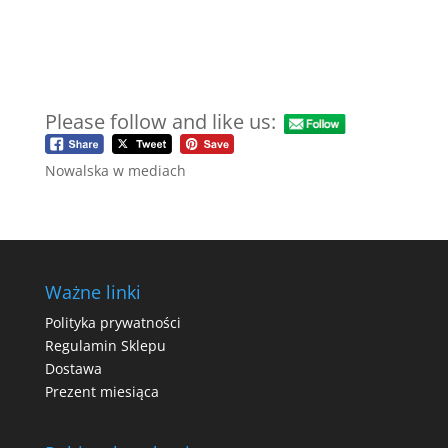
Please follow and like us:
Nowalska w mediach
Ważne linki
Polityka prywatności
Regulamin Sklepu
Dostawa
Prezent miesiąca