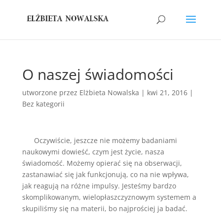
O naszej świadomości
utworzone przez
Elżbieta Nowalska
|
kwi 21, 2016
|
Bez kategorii
Oczywiście, jeszcze nie możemy badaniami
naukowymi dowieść, czym jest życie, nasza
świadomość. Możemy opierać się na obserwacji,
zastanawiać się jak funkcjonują, co na nie wpływa,
jak reagują na różne impulsy. Jesteśmy bardzo
skomplikowanym, wielopłaszczyznowym systemem a
skupiliśmy się na materii, bo najprościej ja badać.