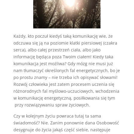
Każdy, kto poczuł kiedyś taką komunikację wie, że
odczuwa się ją na poziomie klatki piersiowej (czakra
serca), albo całej przestrzeń ciała, albo jako
informację będąca poza Twoim ciałem! Kiedy taka
komunikacja jest możliwa? Gdy mózg nie musi już
nam tłumaczyć określonych fal energetycznych, bo je
po prostu znamy – nie trzeba ich opisywać słowami!
Rozwój człowieka jest zatem procesem uczenia się
różnorodnych fal myślowo-uczuciowych, wchodzenia
w komunikację energetyczną, posiłkowania się tym
przy rozwiązywaniu spraw życiowych.
Czy w kolejnym życiu powraca tutaj ta sama
świadomość? Nie. Zanim ponownie dana Osobowość
desygnuje do życia jakąś część siebie, następuje