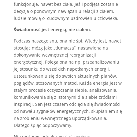
funkcjonuje, nawet bez ciała. Jeśli podjęta zostanie
decyzja o ponownym nawiązaniu relacji z ciałem,
ludzie mówią o cudownym uzdrowieniu człowieka.
Świadomość jest energią, nie ciałem.
Podczas naszego snu, ona nie śpi. Wtedy jest, nawet
stosując mózg jako „tłumacza”, nastawiona na
dokonywanie wewnętrznej reorganizacji
energetycznej. Polega ona na np. przeanalizowaniu
jej stosunku do wszelkich napotkanych energii,
ustosunkowaniu się do swoich aktualnych planów,
poglądów, stosowanych metod. Każda energia jest w
stałym procesie oczyszczania siebie, analizowania,
komunikowania się z istotnymi dla siebie źródłami
inspiracji. Sen jest czasem odcięcia się świadomości
od nawału sygnałów energetycznych, skupianiem się
na zrobieniu wewnętrznego uporządkowania.
Dlatego śpiąc odpoczywamy.
Nie możemy jednak zawężać swojego