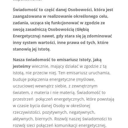
Świadomość to część danej Osobowości, która jest
zaangażowana w realizowanie określonego celu,
zadania, ucząca się funkcjonować w zgodzie ze
swoją zasadniczą Osobowością (Głębią
Energetyczną) nawet, gdy stara się ją zdominować
inny system wartości, inne prawa od tych, które
stanowią jej Istotę.
Nasza świadomość to emisariusz Istoty, jaką
jesteśmy
wiecznie, mający działać w zgodzie z tą
Istotą, nie przeciw niej. Ten emisariusz uruchamia,
buduje połączenia energetyczne (myślowe,
uczuciowe) wewnątrz siebie, z zewnętrznym
światem, z materia i nie materią. Świadomość to
przestrzeń połączeń energetycznych, które powstają
w czasie bycia danej Osoby w określonej
rzeczywistości, pozytywnych, negatywnych,
aktywnych, biernych. Rozwój naszej świadomości to
rozwój sieci połączeń komunikacji energetycznej,