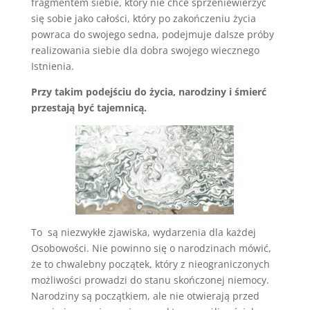
fragmentem siebie, który nie chce sprzeniewierzyć
się sobie jako całości, który po zakończeniu życia
powraca do swojego sedna, podejmuje dalsze próby
realizowania siebie dla dobra swojego wiecznego
Istnienia.
Przy takim podejściu do życia, narodziny i śmierć
przestają być tajemnicą.
To są niezwykłe zjawiska, wydarzenia dla każdej
Osobowości. Nie powinno się o narodzinach mówić,
że to chwalebny początek, który z nieograniczonych
możliwości prowadzi do stanu skończonej niemocy.
Narodziny są początkiem, ale nie otwierają przed