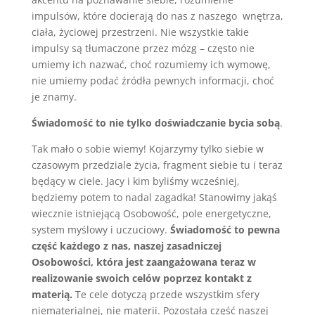
impulsów, które docierają do nas z naszego wnętrza,
ciała, życiowej przestrzeni. Nie wszystkie takie
impulsy są tłumaczone przez mózg – często nie
umiemy ich nazwać, choć rozumiemy ich wymowę,
nie umiemy podać źródła pewnych informacji, choć
je znamy.
Świadomość to nie tylko doświadczanie bycia sobą
.
Tak mało o sobie wiemy! Kojarzymy tylko siebie w
czasowym przedziale życia, fragment siebie tu i teraz
będący w ciele. Jacy i kim byliśmy wcześniej,
będziemy potem to nadal zagadka! Stanowimy jakąś
wiecznie istniejącą Osobowość, pole energetyczne,
system myślowy i uczuciowy.
Świadomość to pewna
część każdego z nas, naszej zasadniczej
Osobowości, która jest zaangażowana teraz w
realizowanie swoich celów poprzez kontakt z
materią.
Te cele dotyczą przede wszystkim sfery
niematerialnej, nie materii. Pozostała część naszej