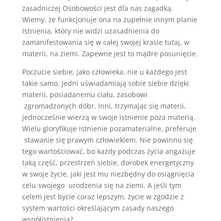
zasadniczej Osobowości jest dla nas zagadką.
Wiemy, że funkcjonuje ona na zupełnie innym planie
Istnienia, który nie widzi uzasadnienia do
zamanifestowania się w całej swojej krasie tutaj, w
materii, na ziemi. Zapewne jest to mądre posunięcie.
Poczucie siebie, jako człowieka, nie u każdego jest
takie samo. Jedni uświadamiają sobie siebie dzięki
materii, posiadanemu ciału, zasobowi
zgromadzonych dóbr. Inni, trzymając się materii,
jednocześnie wierzą w swoje istnienie poza materią.
Wielu gloryfikuje istnienie pozamaterialne, preferuje
stawanie się prawym człowiekiem. Nie powinno się
tego wartościować, bo każdy podczas życia angażuje
taką część, przestrzeń siebie, dorobek energetyczny
w swoje życie, jaki jest mu niezbędny do osiągnięcia
celu swojego urodzenia się na ziemi. A jeśli tym
celem jest bycie coraz lepszym, życie w zgodzie z
system wartości określającym zasady naszego
współistnienia?