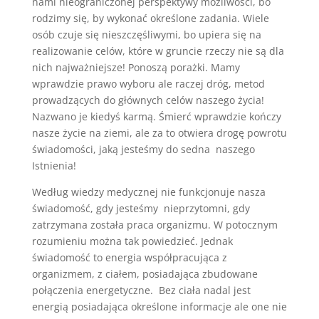
nami nieograniczonej perspektywy możliwości, bo
rodzimy się, by wykonać określone zadania. Wiele
osób czuje się nieszczęśliwymi, bo upiera się na
realizowanie celów, które w gruncie rzeczy nie są dla
nich najważniejsze! Ponoszą porażki. Mamy
wprawdzie prawo wyboru ale raczej dróg, metod
prowadzących do głównych celów naszego życia!
Nazwano je kiedyś karmą. Śmierć wprawdzie kończy
nasze życie na ziemi, ale za to otwiera drogę powrotu
świadomości, jaką jesteśmy do sedna naszego
Istnienia!
Według wiedzy medycznej nie funkcjonuje nasza
świadomość, gdy jesteśmy nieprzytomni, gdy
zatrzymana została praca organizmu. W potocznym
rozumieniu można tak powiedzieć. Jednak
świadomość to energia współpracująca z
organizmem, z ciałem, posiadająca zbudowane
połączenia energetyczne. Bez ciała nadal jest
energią posiadająca określone informacje ale one nie